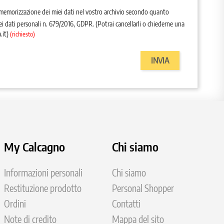
memorizzazione dei miei dati nel vostro archivio secondo quanto
ei dati personali n. 679/2016, GDPR.
(Potrai cancellarli o chiederne una
.it)
(richiesto)
My Calcagno
Chi siamo
Informazioni personali
Chi siamo
Restituzione prodotto
Personal Shopper
Ordini
Contatti
Note di credito
Mappa del sito