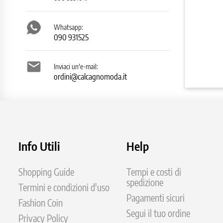
Whatsapp:
090 931525

Inviaci un'e-mail:
ordini@calcagnomoda.it
Info Utili
Help
Shopping Guide
Tempi e costi di
spedizione
Termini e condizioni d'uso
Pagamenti sicuri
Fashion Coin
Segui il tuo ordine
Privacy Policy