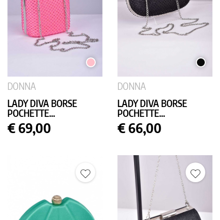
ROSA
NERO
DONNA
DONNA
LADY DIVA BORSE
LADY DIVA BORSE
POCHETTE...
POCHETTE...
Prezzo
Prezzo
€ 69,00
€ 66,00