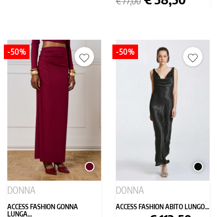
base
€ 77,00
base
-50%
-50%
BORDEAUX
NERO
DONNA
DONNA
ACCESS FASHION GONNA
ACCESS FASHION ABITO LUNGO...
LUNGA...