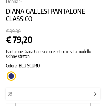
Donna >
DIANA GALLESI PANTALONE
CLASSICO
€ 99,00
€ 79,20
Pantalone Diana Gallesi con elastico in vita modello
skinny stretch
Colore:
BLU SCURO
BLU
SCURO