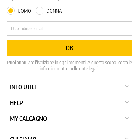
UOMO
DONNA
Puoi annullare l'iscrizione in ogni momenti. A questo scopo, cerca le
info di contatto nelle note legali.

INFO UTILI

HELP

MY CALCAGNO
