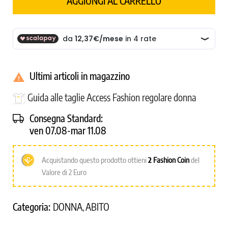
AGGIUNGI AL CARRELLO
Ultimi articoli in magazzino

Guida alle taglie Access Fashion regolare donna
Consegna Standard:
ven 07.08-mar 11.08
Acquistando questo prodotto ottieni
2
Fashion Coin
del
Valore di 2 Euro
Categoria:
DONNA
ABITO
,