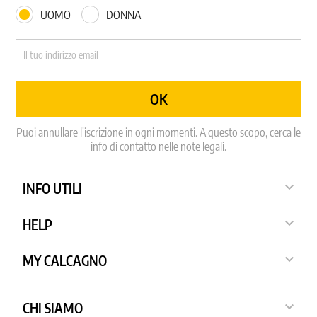
UOMO
DONNA
Puoi annullare l'iscrizione in ogni momenti. A questo scopo, cerca le
info di contatto nelle note legali.

INFO UTILI

HELP

MY CALCAGNO

CHI SIAMO