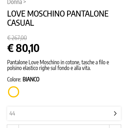
Donna >
LOVE MOSCHINO PANTALONE
CASUAL
€ 267,00
€ 80,10
Pantalone Love Moschino in cotone, tasche a filo e
polsino elastico righe sul fondo e alla vita.
Colore:
BIANCO
BIANCO