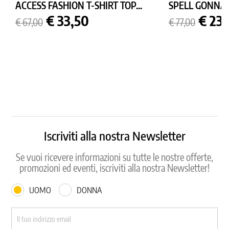
ACCESS FASHION T-SHIRT TOP...
SPELL GONNA
Prezzo
Prezzo
Prezzo
Prez
€ 33,50
€ 23,
€ 67,00
€ 77,00
base
base
Iscriviti alla nostra Newsletter
Se vuoi ricevere informazioni su tutte le nostre offerte,
promozioni ed eventi, iscriviti alla nostra Newsletter!
UOMO
DONNA