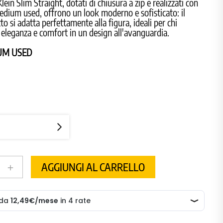
Klein Slim Straight, dotati di chiusura a zip e realizzati con
dium used, offrono un look moderno e sofisticato: il
tto si adatta perfettamente alla figura, ideali per chi
 eleganza e comfort in un design all'avanguardia.
UM USED
AGGIUNGI AL CARRELLO
add