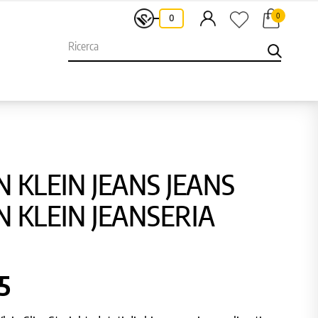
0
-
0
N KLEIN JEANS JEANS
N KLEIN JEANSERIA
5