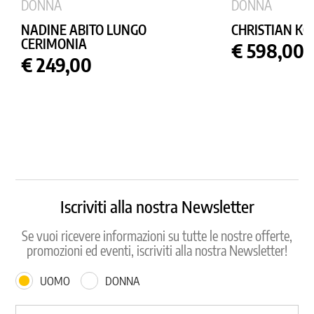
DONNA
DONNA
NADINE ABITO LUNGO
CHRISTIAN KOE
CERIMONIA
Prezzo
€ 598,00
Prezzo
€ 249,00
Iscriviti alla nostra Newsletter
Se vuoi ricevere informazioni su tutte le nostre offerte,
promozioni ed eventi, iscriviti alla nostra Newsletter!
UOMO
DONNA