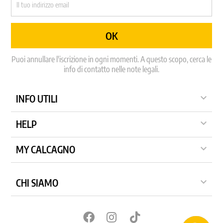
Puoi annullare l'iscrizione in ogni momenti. A questo scopo, cerca le
info di contatto nelle note legali.

INFO UTILI

HELP

MY CALCAGNO

CHI SIAMO