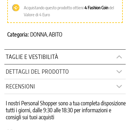
Acquistando questo prodotto ottieni
4
Fashion Coin
del
Valore di 4 Euro
Categoria:
DONNA
ABITO
,
TAGLIE E VESTIBILITÀ
DETTAGLI DEL PRODOTTO
RECENSIONI
I nostri Personal Shopper sono a tua completa disposizione
tutti i giorni, dalle 9:30 alle 18:30 per informazioni e
consigli sui tuoi acquisti