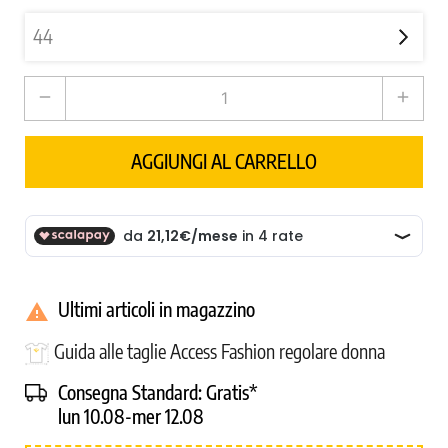
remove
add
AGGIUNGI AL CARRELLO
Ultimi articoli in magazzino

Guida alle taglie Access Fashion regolare donna
Consegna Standard:
Gratis*
lun 10.08-mer 12.08