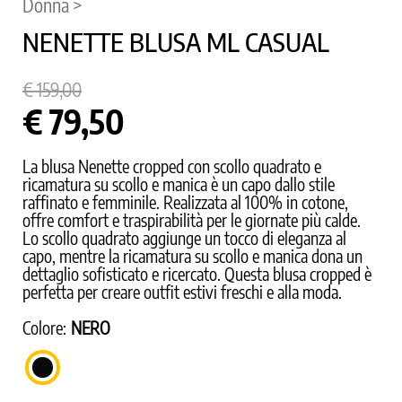
Donna >
NENETTE BLUSA ML CASUAL
€ 159,00
€ 79,50
La blusa Nenette cropped con scollo quadrato e
ricamatura su scollo e manica è un capo dallo stile
raffinato e femminile. Realizzata al 100% in cotone,
offre comfort e traspirabilità per le giornate più calde.
Lo scollo quadrato aggiunge un tocco di eleganza al
capo, mentre la ricamatura su scollo e manica dona un
dettaglio sofisticato e ricercato. Questa blusa cropped è
perfetta per creare outfit estivi freschi e alla moda.
Colore:
NERO
NERO