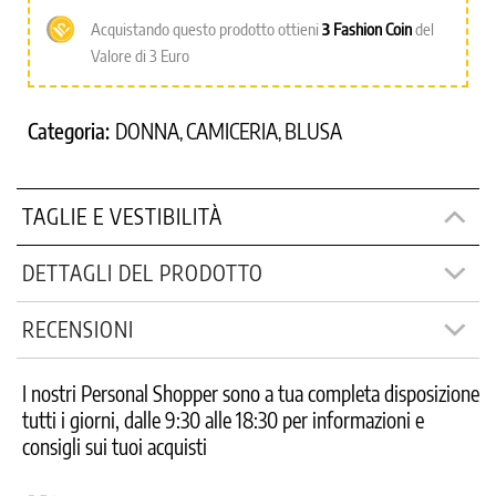
Acquistando questo prodotto ottieni
3
Fashion Coin
del
Valore di 3 Euro
Categoria:
DONNA
CAMICERIA
BLUSA
,
,
TAGLIE E VESTIBILITÀ
DETTAGLI DEL PRODOTTO
RECENSIONI
I nostri Personal Shopper sono a tua completa disposizione
tutti i giorni, dalle 9:30 alle 18:30 per informazioni e
consigli sui tuoi acquisti