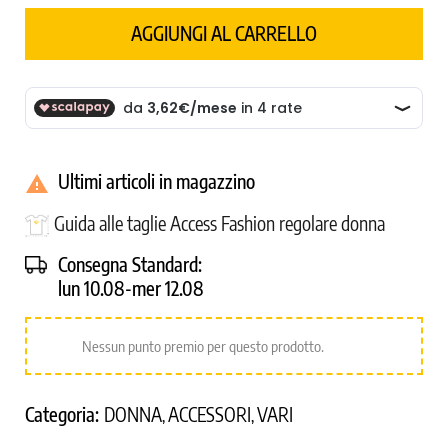
AGGIUNGI AL CARRELLO
Ultimi articoli in magazzino

Guida alle taglie Access Fashion regolare donna
Consegna Standard:
lun 10.08-mer 12.08
Nessun punto premio per questo prodotto.
Categoria:
DONNA
ACCESSORI
VARI
,
,