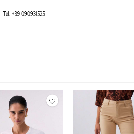
Tel. +39 090931525