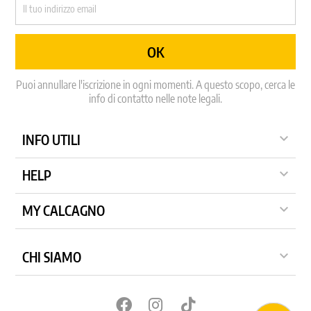
Puoi annullare l'iscrizione in ogni momenti. A questo scopo, cerca le
info di contatto nelle note legali.

INFO UTILI

HELP

MY CALCAGNO

CHI SIAMO