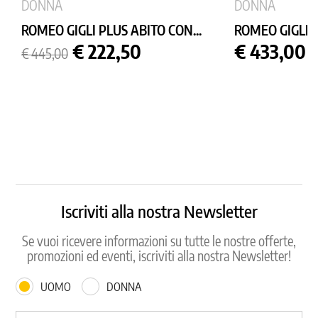
DONNA
DONNA
ROMEO GIGLI PLUS ABITO CON...
ROMEO GIGLI P
Prezzo
Prezzo
Prezzo
€ 222,50
€ 433,00
€ 445,00
base
Iscriviti alla nostra Newsletter
Se vuoi ricevere informazioni su tutte le nostre offerte,
promozioni ed eventi, iscriviti alla nostra Newsletter!
UOMO
DONNA