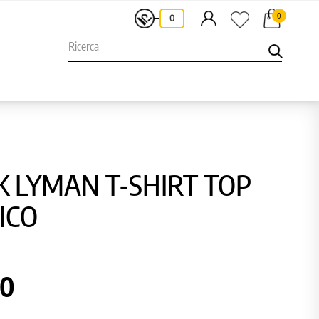
0
-
0
 LYMAN T-SHIRT TOP
ICO
60