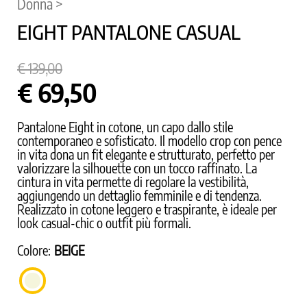
Donna >
EIGHT PANTALONE CASUAL
€ 139,00
€ 69,50
Pantalone Eight in cotone, un capo dallo stile
contemporaneo e sofisticato. Il modello crop con pence
in vita dona un fit elegante e strutturato, perfetto per
valorizzare la silhouette con un tocco raffinato. La
cintura in vita permette di regolare la vestibilità,
aggiungendo un dettaglio femminile e di tendenza.
Realizzato in cotone leggero e traspirante, è ideale per
look casual-chic o outfit più formali.
Colore:
BEIGE
BEIGE