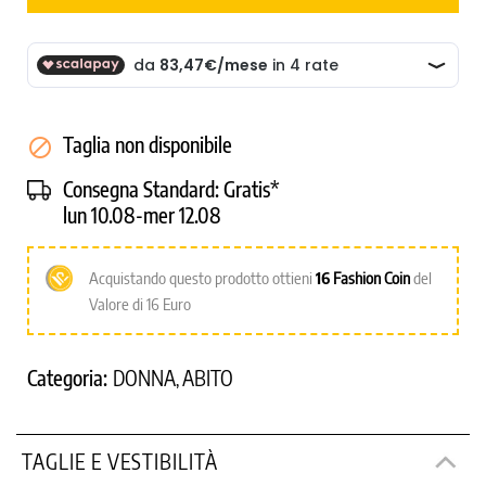
Taglia non disponibile

Consegna Standard:
Gratis*
lun 10.08-mer 12.08
Acquistando questo prodotto ottieni
16
Fashion Coin
del
Valore di 16 Euro
Categoria:
DONNA
ABITO
,
TAGLIE E VESTIBILITÀ