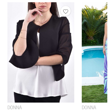
DONNA
DONNA