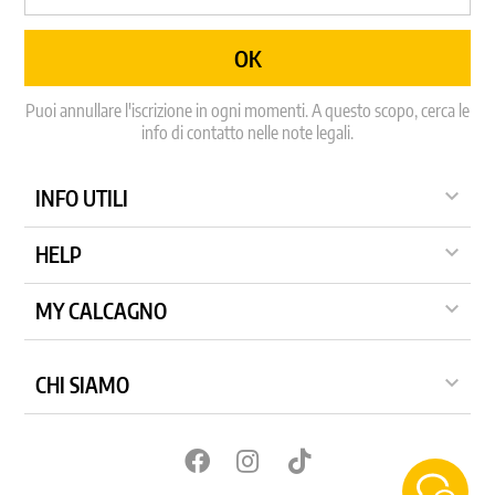
Puoi annullare l'iscrizione in ogni momenti. A questo scopo, cerca le
info di contatto nelle note legali.

INFO UTILI

HELP

MY CALCAGNO

CHI SIAMO