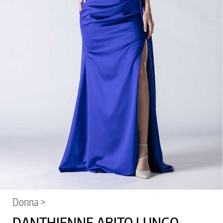
Donna >
DANTHIENNE ABITO LUNGO