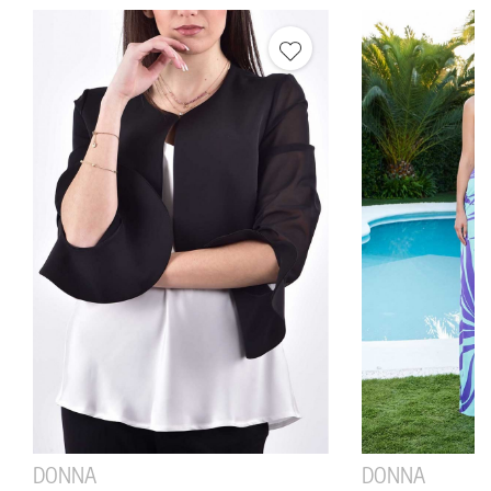
DONNA
DONNA