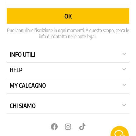
Puoi annullare l'iscrizione in ogni momenti. A questo scopo, cerca le
info di contatto nelle note legali.

INFO UTILI

HELP

MY CALCAGNO

CHI SIAMO