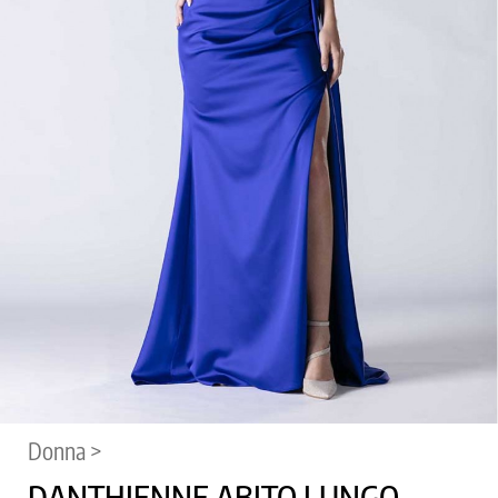
Donna >
DANTHIENNE ABITO LUNGO