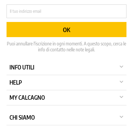
Puoi annullare l'iscrizione in ogni momenti. A questo scopo, cerca le
info di contatto nelle note legali.

INFO UTILI

HELP

MY CALCAGNO

CHI SIAMO