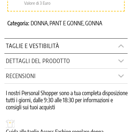
Valore di 3 Euro
Categoria:
DONNA
PANT E GONNE
GONNA
,
,
TAGLIE E VESTIBILITÀ
DETTAGLI DEL PRODOTTO
RECENSIONI
I nostri Personal Shopper sono a tua completa disposizione
tutti i giorni, dalle 9:30 alle 18:30 per informazioni e
consigli sui tuoi acquisti
Guida alle taglie Access Fashion regolare donna