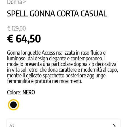
Donna >
SPELL GONNA CORTA CASUAL
€ 129,00
€ 64,50
Gonna longuette Access realizzata in raso fluido e
luminoso, dal design elegante e contemporaneo. Il
modello presenta una particolare doppia zip decorativa
in vita sul retro, che dona carattere e modernità al capo,
mentre il delicato spacchetto posteriore aggiunge
femminilità e praticità nei movimenti.
Colore:
NERO
NERO