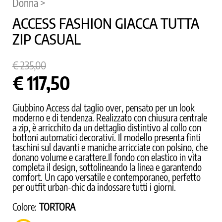
Donna >
ACCESS FASHION GIACCA TUTTA
ZIP CASUAL
€ 235,00
€ 117,50
Giubbino Access dal taglio over, pensato per un look
moderno e di tendenza. Realizzato con chiusura centrale
a zip, è arricchito da un dettaglio distintivo al collo con
bottoni automatici decorativi. Il modello presenta finti
taschini sul davanti e maniche arricciate con polsino, che
donano volume e carattere.Il fondo con elastico in vita
completa il design, sottolineando la linea e garantendo
comfort. Un capo versatile e contemporaneo, perfetto
per outfit urban-chic da indossare tutti i giorni.
Colore:
TORTORA