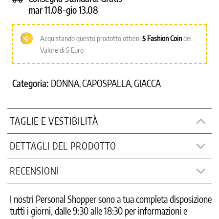
mar 11.08-gio 13.08
Acquistando questo prodotto ottieni
5
Fashion Coin
del
Valore di 5 Euro
Categoria:
DONNA
CAPOSPALLA
GIACCA
,
,
TAGLIE E VESTIBILITÀ
DETTAGLI DEL PRODOTTO
RECENSIONI
I nostri Personal Shopper sono a tua completa disposizione
tutti i giorni, dalle 9:30 alle 18:30 per informazioni e