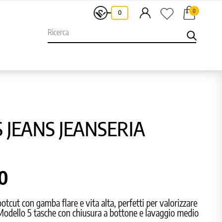
0
-
0
 JEANS JEANSERIA
50
otcut con gamba flare e vita alta, perfetti per valorizzare
 Modello 5 tasche con chiusura a bottone e lavaggio medio