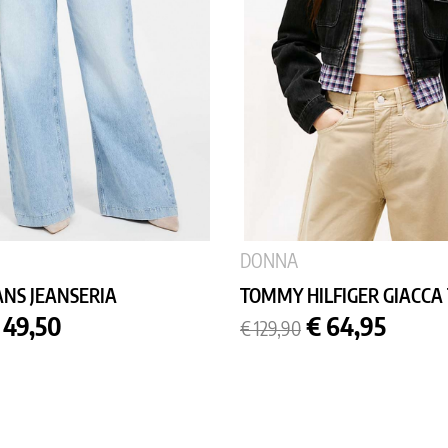
DONNA
ANS JEANSERIA
TOMMY HILFIGER GIACCA 
rezzo
Prezzo
Prezzo
 49,50
€ 64,95
€ 129,90
base