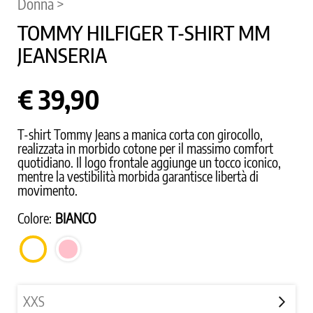
Donna >
TOMMY HILFIGER T-SHIRT MM
JEANSERIA
€ 39,90
T-shirt Tommy Jeans a manica corta con girocollo,
realizzata in morbido cotone per il massimo comfort
quotidiano. Il logo frontale aggiunge un tocco iconico,
mentre la vestibilità morbida garantisce libertà di
movimento.
Colore:
BIANCO
ROSA
BIANCO