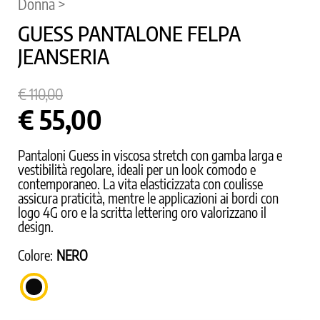
Donna >
GUESS PANTALONE FELPA
JEANSERIA
€ 110,00
€ 55,00
Pantaloni Guess in viscosa stretch con gamba larga e
vestibilità regolare, ideali per un look comodo e
contemporaneo. La vita elasticizzata con coulisse
assicura praticità, mentre le applicazioni ai bordi con
logo 4G oro e la scritta lettering oro valorizzano il
design.
Colore:
NERO
NERO