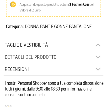
Acquistando questo prodotto ottieni
2
Fashion Coin
del
Valore di 2 Euro
Categoria:
DONNA
PANT E GONNE
PANTALONE
,
,
TAGLIE E VESTIBILITÀ
DETTAGLI DEL PRODOTTO
RECENSIONI
I nostri Personal Shopper sono a tua completa disposizione
tutti i giorni, dalle 9:30 alle 18:30 per informazioni e
consigli sui tuoi acquisti