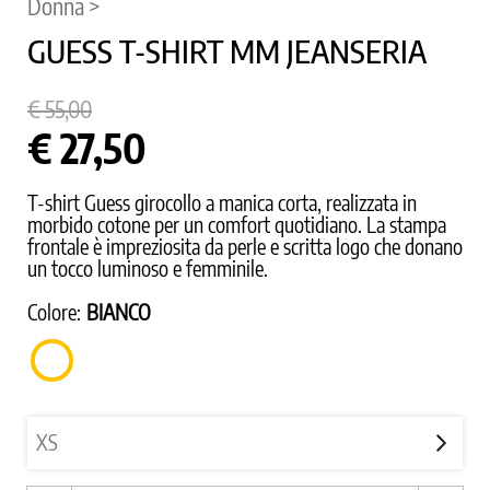
Donna >
GUESS T-SHIRT MM JEANSERIA
€ 55,00
€ 27,50
T-shirt Guess girocollo a manica corta, realizzata in
morbido cotone per un comfort quotidiano. La stampa
frontale è impreziosita da perle e scritta logo che donano
un tocco luminoso e femminile.
Colore:
BIANCO
BIANCO