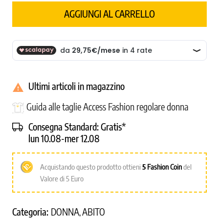
AGGIUNGI AL CARRELLO
Ultimi articoli in magazzino

Guida alle taglie Access Fashion regolare donna
Consegna Standard:
Gratis*
lun 10.08-mer 12.08
Acquistando questo prodotto ottieni
5
Fashion Coin
del
Valore di 5 Euro
Categoria:
DONNA
ABITO
,