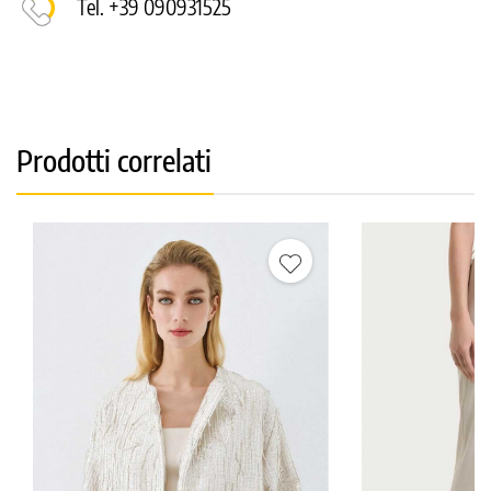
Tel. +39 090931525
Prodotti correlati