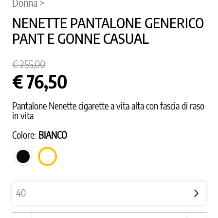
Donna >
NENETTE PANTALONE GENERICO
PANT E GONNE CASUAL
€ 255,00
€ 76,50
Pantalone Nenette cigarette a vita alta con fascia di raso
in vita
Colore:
BIANCO
NERO
BIANCO