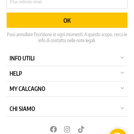
Puoi annullare l'iscrizione in ogni momenti. A questo scopo, cerca le
info di contatto nelle note legali.

INFO UTILI

HELP

MY CALCAGNO

CHI SIAMO