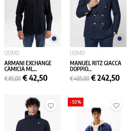
BLU
BLU
SCURO
SCURO
UOMO
UOMO
ARMANI EXCHANGE
MANUEL RITZ GIACCA
CAMICIA ML...
DOPPIO...
Prezzo
Prezzo
Prezzo
Prezzo
€ 42,50
€ 242,50
€ 85,00
€ 485,00
base
base
-50%