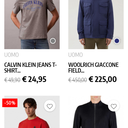
GRIGIO
BLU
MEDIO
SCURO
UOMO
UOMO
CALVIN KLEIN JEANS T-
WOOLRICH GIACCONE
SHIRT...
FIELD...
Prezzo
Prezzo
Prezzo
Prezzo
€ 24,95
€ 225,00
€ 49,90
€ 450,00
base
base
-50%