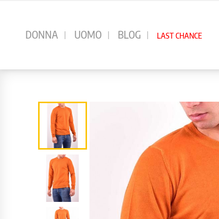
⠀
DONNA
UOMO
BLOG
LAST CHANCE