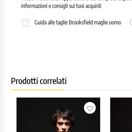
informazioni e consigli sui tuoi acquisti
Guida alle taglie Brooksfield maglie uomo
Prodotti correlati