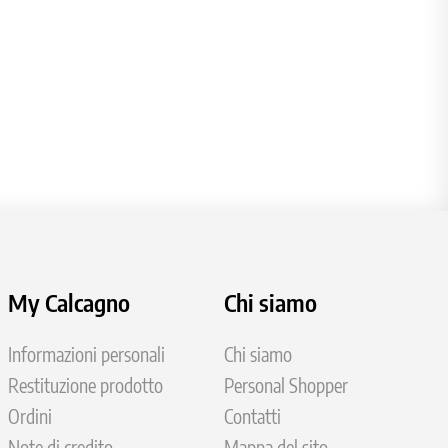
My Calcagno
Chi siamo
Informazioni personali
Chi siamo
Restituzione prodotto
Personal Shopper
Ordini
Contatti
Note di credito
Mappa del sito