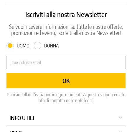
Iscriviti alla nostra Newsletter
Se vuoi ricevere informazioni su tutte le nostre offerte,
promozioni ed eventi, iscriviti alla nostra Newsletter!
UOMO
DONNA
Puoi annullare l'iscrizione in ogni momenti. A questo scopo, cerca le
info di contatto nelle note legali.

INFO UTILI