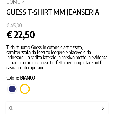
UOMO >
GUESS T-SHIRT MM JEANSERIA
€ 45,00
€ 22,50
T-shirt uomo Guess in cotone elasticizzato,
caratterizzata da tessuto leggero e piacevole da
indossare. La scritta laterale in corsivo mette in evidenza
il marchio con eleganza. Perfetta per completare outfit
casual contemporanei.
Colore:
BIANCO
BLU
BIANCO
SCURO