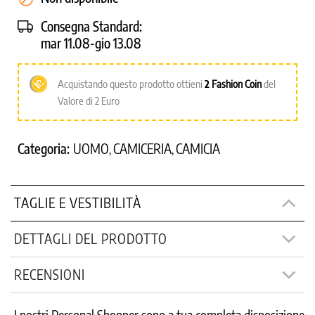
Consegna Standard:
mar 11.08-gio 13.08
Acquistando questo prodotto ottieni
2
Fashion Coin
del
Valore di 2 Euro
Categoria:
UOMO
CAMICERIA
CAMICIA
,
,
TAGLIE E VESTIBILITÀ
DETTAGLI DEL PRODOTTO
RECENSIONI