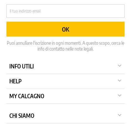
Puoi annullare l'iscrizione in ogni momenti. A questo scopo, cerca le
info di contatto nelle note legali.

INFO UTILI

HELP

MY CALCAGNO

CHI SIAMO