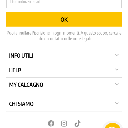
Puoi annullare l'iscrizione in ogni momenti. A questo scopo, cerca le
info di contatto nelle note legali.

INFO UTILI

HELP

MY CALCAGNO

CHI SIAMO