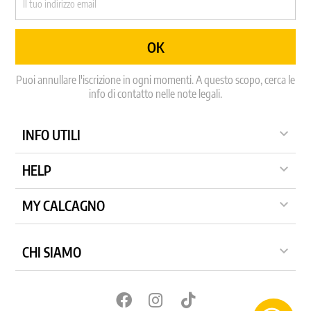
Puoi annullare l'iscrizione in ogni momenti. A questo scopo, cerca le
info di contatto nelle note legali.

INFO UTILI

HELP

MY CALCAGNO

CHI SIAMO