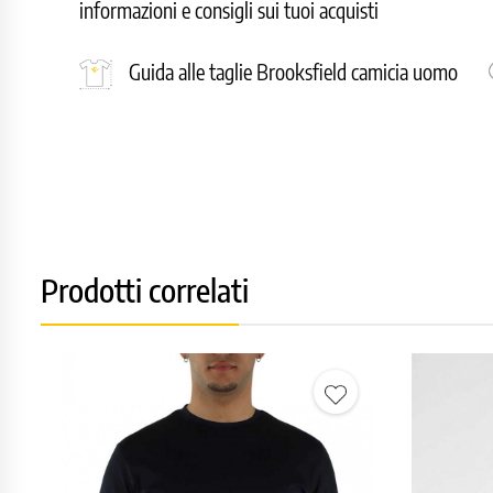
informazioni e consigli sui tuoi acquisti
Guida alle taglie Brooksfield camicia uomo
Prodotti correlati