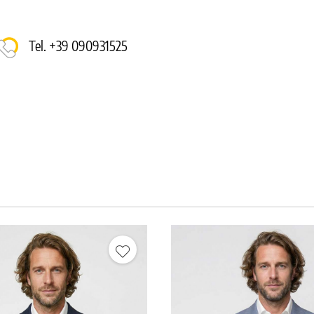
Tel. +39 090931525