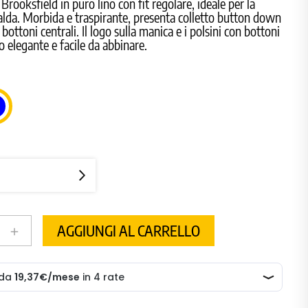
rooksfield in puro lino con fit regolare, ideale per la
alda. Morbida e traspirante, presenta colletto button down
bottoni centrali. Il logo sulla manica e i polsini con bottoni
o elegante e facile da abbinare.
BLU
AGGIUNGI AL CARRELLO
add