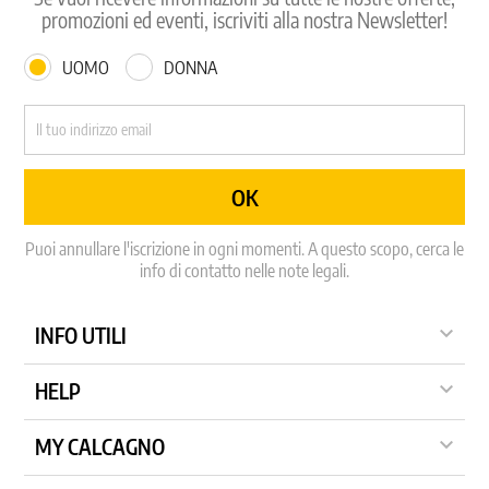
promozioni ed eventi, iscriviti alla nostra Newsletter!
UOMO
DONNA
Puoi annullare l'iscrizione in ogni momenti. A questo scopo, cerca le
info di contatto nelle note legali.

INFO UTILI

HELP

MY CALCAGNO