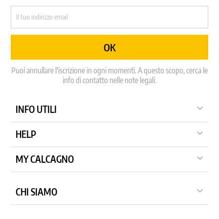
Puoi annullare l'iscrizione in ogni momenti. A questo scopo, cerca le
info di contatto nelle note legali.

INFO UTILI

HELP

MY CALCAGNO

CHI SIAMO