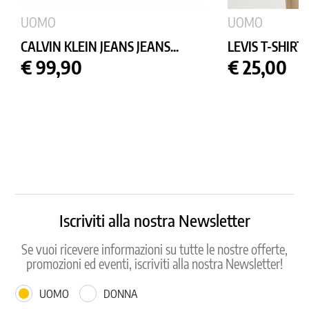
UOMO
UOMO
CALVIN KLEIN JEANS JEANS...
LEVIS T-SHIR
Prezzo
Prezzo
€ 99,90
€ 25,00
Iscriviti alla nostra Newsletter
Se vuoi ricevere informazioni su tutte le nostre offerte,
promozioni ed eventi, iscriviti alla nostra Newsletter!
UOMO
DONNA