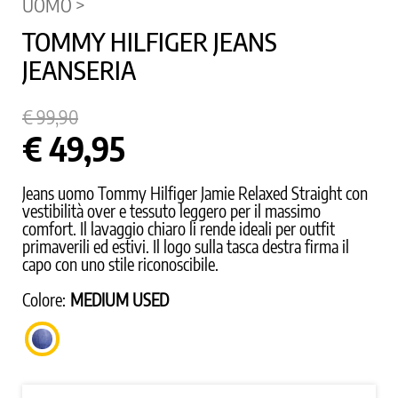
UOMO >
TOMMY HILFIGER JEANS
JEANSERIA
€ 99,90
€ 49,95
Jeans uomo Tommy Hilfiger Jamie Relaxed Straight con
vestibilità over e tessuto leggero per il massimo
comfort. Il lavaggio chiaro li rende ideali per outfit
primaverili ed estivi. Il logo sulla tasca destra firma il
capo con uno stile riconoscibile.
Colore:
MEDIUM USED
MEDIUM
USED