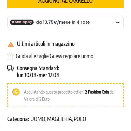
AGGIUNGI AL CARRELLO
Ultimi articoli in magazzino

Guida alle taglie Guess regolare uomo
Consegna Standard:
lun 10.08-mer 12.08
Acquistando questo prodotto ottieni
2
Fashion Coin
del
Valore di 2 Euro
Categoria:
UOMO
MAGLIERIA
POLO
,
,