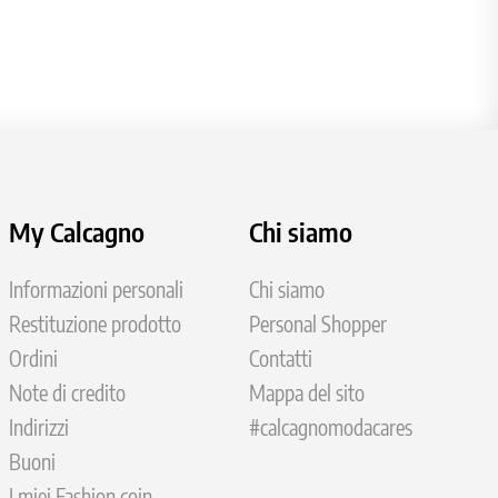
My Calcagno
Chi siamo
Informazioni personali
Chi siamo
Restituzione prodotto
Personal Shopper
Ordini
Contatti
Note di credito
Mappa del sito
Indirizzi
#calcagnomodacares
Buoni
I miei Fashion coin