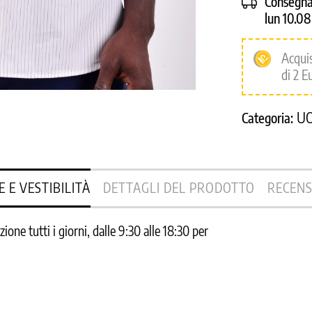
Consegna
lun 10.0
Acqui
di 2 E
U
Categoria:
E E VESTIBILITÀ
DETTAGLI DEL PRODOTTO
RECENS
one tutti i giorni, dalle 9:30 alle 18:30 per