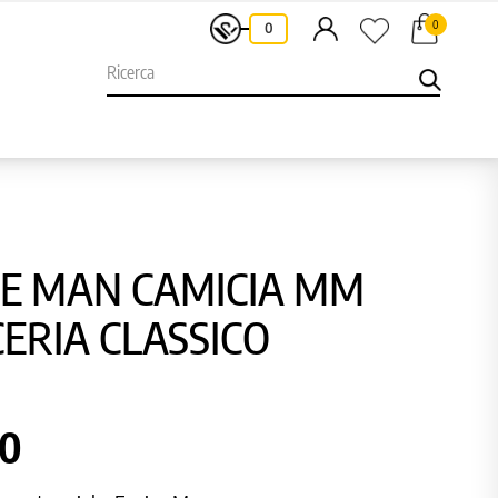
0
-
0
PE MAN CAMICIA MM
ERIA CLASSICO
50