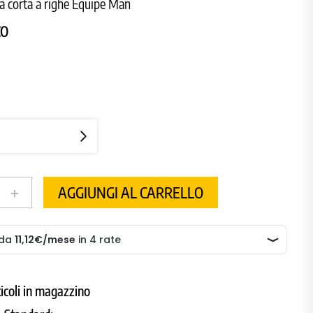
a corta a righe Equipe Man
CO
AGGIUNGI AL CARRELLO
add
ticoli in magazzino