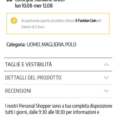
lun 10.08-mer 12.08
Acquistando questo prodotto ottieni
5
Fashion Coin
del
Valore di 5 Euro
Categoria:
UOMO
MAGLIERIA
POLO
,
,
TAGLIE E VESTIBILITÀ
DETTAGLI DEL PRODOTTO
RECENSIONI
I nostri Personal Shopper sono a tua completa disposizione
tutti i giorni, dalle 9:30 alle 18:30 per informazioni e