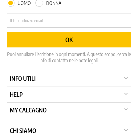
UOMO
DONNA
Puoi annullare l'iscrizione in ogni momenti. A questo scopo, cerca le
info di contatto nelle note legali.

INFO UTILI

HELP

MY CALCAGNO

CHI SIAMO