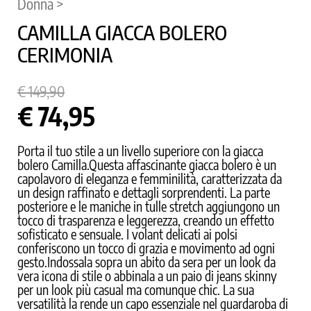
Donna >
CAMILLA GIACCA BOLERO
CERIMONIA
€ 149,90
€ 74,95
Porta il tuo stile a un livello superiore con la giacca
bolero Camilla.Questa affascinante giacca bolero è un
capolavoro di eleganza e femminilità, caratterizzata da
un design raffinato e dettagli sorprendenti. La parte
posteriore e le maniche in tulle stretch aggiungono un
tocco di trasparenza e leggerezza, creando un effetto
sofisticato e sensuale. I volant delicati ai polsi
conferiscono un tocco di grazia e movimento ad ogni
gesto.Indossala sopra un abito da sera per un look da
vera icona di stile o abbinala a un paio di jeans skinny
per un look più casual ma comunque chic. La sua
versatilità la rende un capo essenziale nel guardaroba di