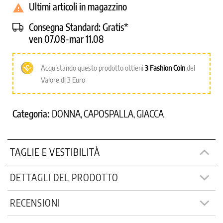
Ultimi articoli in magazzino

Consegna Standard:
Gratis*
ven 07.08-mar 11.08
Acquistando questo prodotto ottieni
3
Fashion Coin
del
Valore di 3 Euro
Categoria:
DONNA
CAPOSPALLA
GIACCA
,
,
TAGLIE E VESTIBILITÀ
DETTAGLI DEL PRODOTTO
RECENSIONI