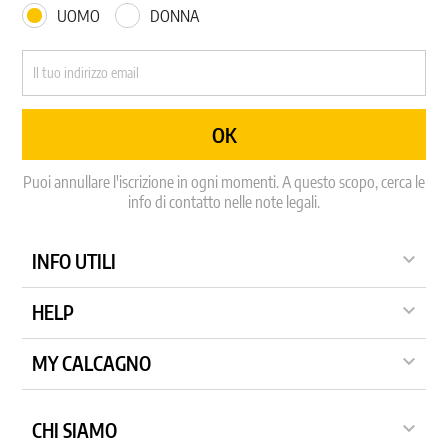
UOMO
DONNA
Puoi annullare l'iscrizione in ogni momenti. A questo scopo, cerca le
info di contatto nelle note legali.

INFO UTILI

HELP

MY CALCAGNO

CHI SIAMO