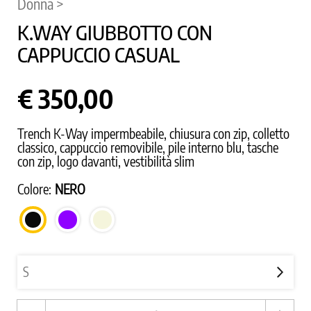
Donna >
K.WAY GIUBBOTTO CON
CAPPUCCIO CASUAL
€ 350,00
Trench K-Way impermbeabile, chiusura con zip, colletto
classico, cappuccio removibile, pile interno blu, tasche
con zip, logo davanti, vestibilità slim
Colore:
NERO
VIOLA
BEIGE
NERO