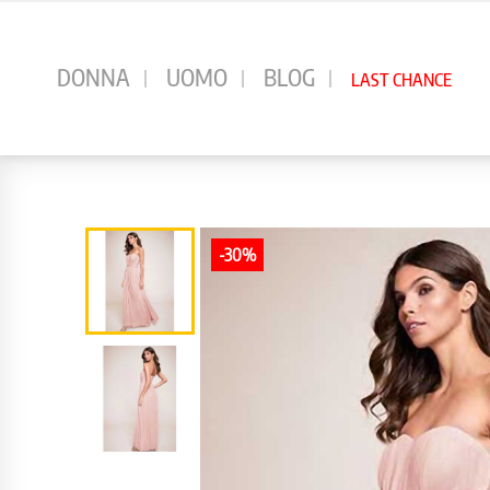
⠀
DONNA
UOMO
BLOG
LAST CHANCE
-30%