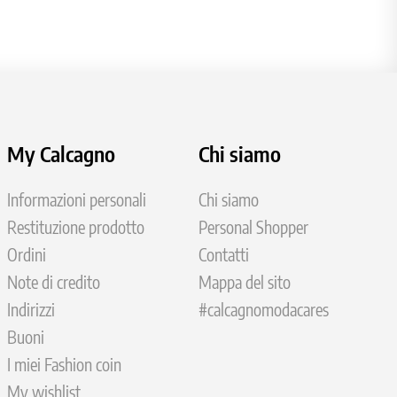
My Calcagno
Chi siamo
Informazioni personali
Chi siamo
Restituzione prodotto
Personal Shopper
Ordini
Contatti
Note di credito
Mappa del sito
Indirizzi
#calcagnomodacares
Buoni
I miei Fashion coin
My wishlist