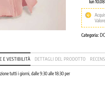
lun 10.0
Acqui
Valore
D
Categoria:
E E VESTIBILITÀ
DETTAGLI DEL PRODOTTO
RECENS
one tutti i giorni, dalle 9:30 alle 18:30 per