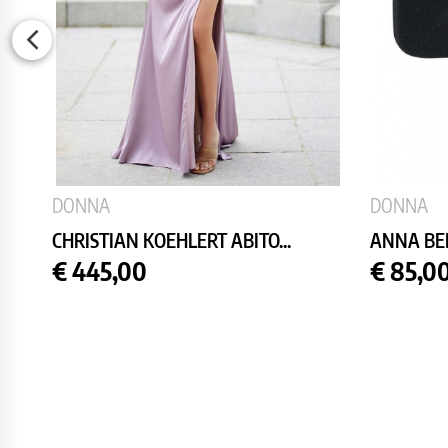
DONNA
DONNA
CHRISTIAN KOEHLERT ABITO...
ANNA BEL
Prezzo
Prezzo
€ 445,00
€ 85,0