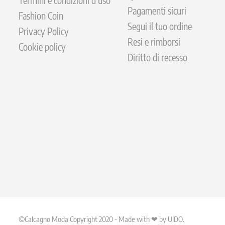
Termini e condizioni d'uso
Pagamenti sicuri
Fashion Coin
Segui il tuo ordine
Privacy Policy
Resi e rimborsi
Cookie policy
Diritto di recesso
©Calcagno Moda Copyright 2020 - Made with ❤ by UIDO.