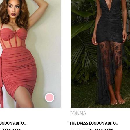
ROSA
DONNA
ONDON ABITO...
THE DRESS LONDON ABITO...