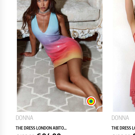
MULTICOLOR
DONNA
DONNA
THE DRESS LONDON ABITO...
THE DRESS L