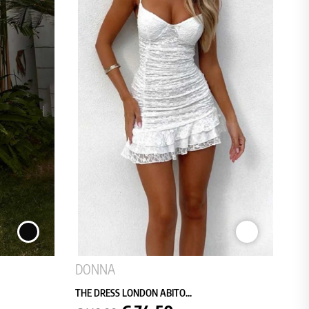
NERO
BIANCO
DONNA
THE DRESS LONDON ABITO...