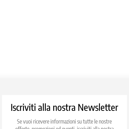
Iscriviti alla nostra Newsletter
Se vuoi ricevere informazioni su tutte le nostre
offerte, promozioni ed eventi, iscriviti alla nostra