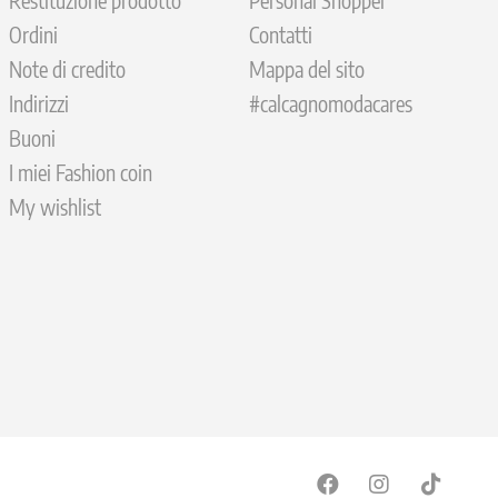
Restituzione prodotto
Personal Shopper
Ordini
Contatti
Note di credito
Mappa del sito
Indirizzi
#calcagnomodacares
Buoni
I miei Fashion coin
My wishlist