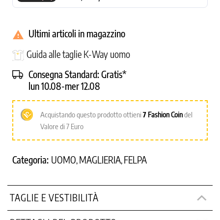
Ultimi articoli in magazzino

Guida alle taglie K-Way uomo
Consegna Standard:
Gratis*
lun 10.08-mer 12.08
Acquistando questo prodotto ottieni
7
Fashion Coin
del
Valore di 7 Euro
Categoria:
UOMO
MAGLIERIA
FELPA
,
,
TAGLIE E VESTIBILITÀ