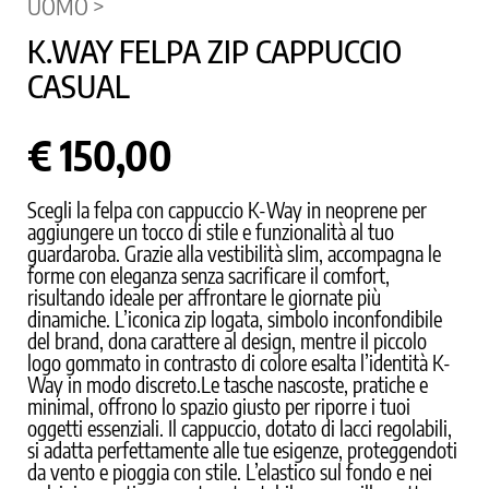
UOMO >
K.WAY FELPA ZIP CAPPUCCIO
CASUAL
€ 150,00
Scegli la felpa con cappuccio K-Way in neoprene per
aggiungere un tocco di stile e funzionalità al tuo
guardaroba. Grazie alla vestibilità slim, accompagna le
forme con eleganza senza sacrificare il comfort,
risultando ideale per affrontare le giornate più
dinamiche. L’iconica zip logata, simbolo inconfondibile
del brand, dona carattere al design, mentre il piccolo
logo gommato in contrasto di colore esalta l’identità K-
Way in modo discreto.Le tasche nascoste, pratiche e
minimal, offrono lo spazio giusto per riporre i tuoi
oggetti essenziali. Il cappuccio, dotato di lacci regolabili,
si adatta perfettamente alle tue esigenze, proteggendoti
da vento e pioggia con stile. L’elastico sul fondo e nei