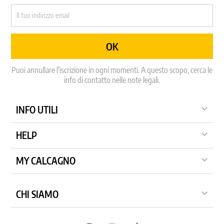
Puoi annullare l'iscrizione in ogni momenti. A questo scopo, cerca le
info di contatto nelle note legali.

INFO UTILI

HELP

MY CALCAGNO

CHI SIAMO