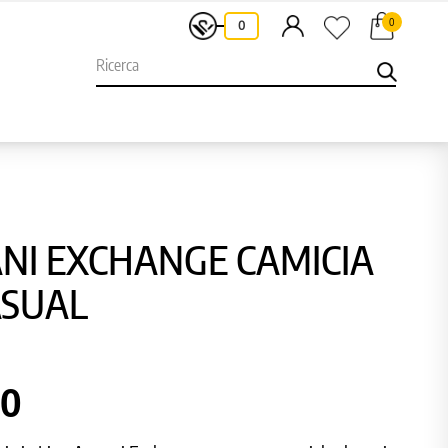
0
-
0
NI EXCHANGE CAMICIA
ASUAL
00