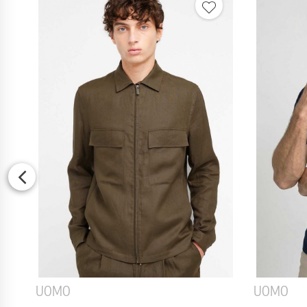
UOMO
UOMO