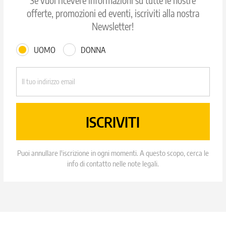
Se vuoi ricevere informazioni su tutte le nostre
offerte, promozioni ed eventi, iscriviti alla nostra
Newsletter!
UOMO
DONNA
Puoi annullare l'iscrizione in ogni momenti. A questo scopo, cerca le
info di contatto nelle note legali.