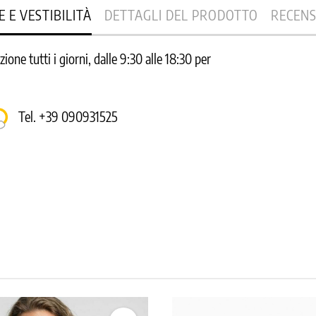
E E VESTIBILITÀ
DETTAGLI DEL PRODOTTO
RECENS
one tutti i giorni, dalle 9:30 alle 18:30 per
Tel. +39 090931525