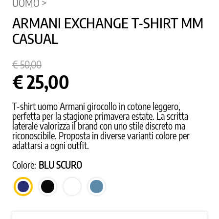
UOMO >
ARMANI EXCHANGE T-SHIRT MM
CASUAL
€ 50,00
€ 25,00
T-shirt uomo Armani girocollo in cotone leggero,
perfetta per la stagione primavera estate. La scritta
laterale valorizza il brand con uno stile discreto ma
riconoscibile. Proposta in diverse varianti colore per
adattarsi a ogni outfit.
Colore:
BLU SCURO
NERO
BIANCO
AVIO
BLU
SCURO